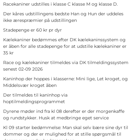
Racekaniner udstilles i klasse C klasse M og klasse D.
Der kåres udstillingens bedste Han og Hun der uddeles
ikke ærespræmier på udstillingen
Stadepenge er 60 kr pr dyr
Kælekaniner bedømmes efter DK kælekaninssystem og
er åben for alle stadepenge for at udstille kælekaniner er
35 kr
Race og kælekaniner tilmeldes via DK tilmeldingssystem
senest 02-09 2026
Kaninhop der hoppes i klasserne: Mini lige, Let kroget, og
Middelsvær kroget åben
Der tilmeldes til kaninhop via
hoptilmeldingsprogrammet
Dyrene møder ind fra kl 08 derefter er der morgenkaffe
og rundstykker. Husk at medbringe eget service
Kl 09 starter bedømmelse: Man skal selv bære sine dyr til
dommer og der er mulighed for at stille spørgsmål til