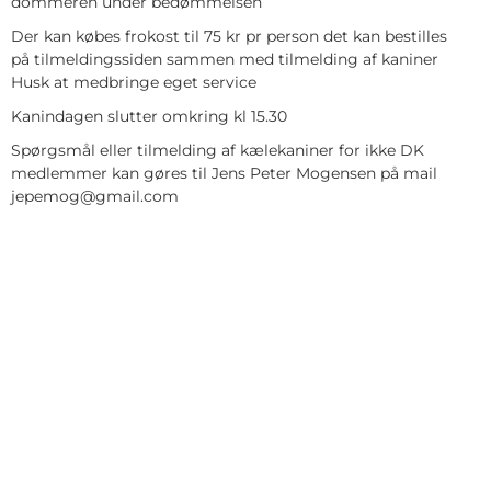
dommeren under bedømmelsen
Der kan købes frokost til 75 kr pr person det kan bestilles
på tilmeldingssiden sammen med tilmelding af kaniner
Husk at medbringe eget service
Kanindagen slutter omkring kl 15.30
Spørgsmål eller tilmelding af kælekaniner for ikke DK
medlemmer kan gøres til Jens Peter Mogensen på mail
jepemog@gmail.com