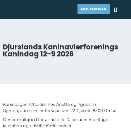
MEDLEMSSKAB
Djurslands Kaninavlerforenings
Kanindag 12-9 2026
Kanindagen Afholdes hos Anette og Ygdrasil i
Gjerrild, adressen er Kirkepolden 22 Gjerrild 8500 Grenå.
Der er mulighed for at udstille Racekaniner deltage i
kaninhop og udstille Kælekaniner