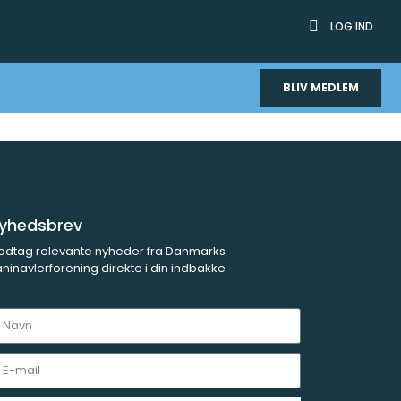
LOG IND
BLIV MEDLEM
yhedsbrev
odtag relevante nyheder fra Danmarks
ninavlerforening direkte i din indbakke