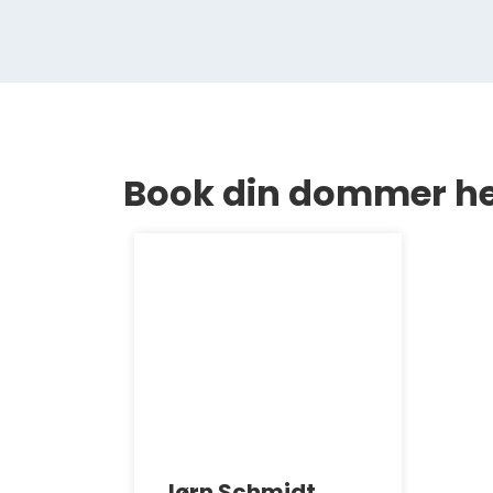
Book din dommer h
Jørn Schmidt