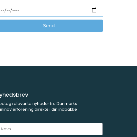
Send
yhedsbrev
odtag relevante nyheder fra Danmarks
ninavlerforening direkte i din indbakke