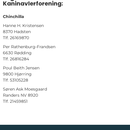
Kaninavlerforening:
Chinchilla
Hanne H. Kristensen
8370 Hadsten
Tlf. 26169870
Per Rathenburg-Frandsen
6630 Rødding
Tlf. 26816284
Poul Beith Jensen
9800 Hjørring
Tlf. 53105228
Søren Ask Moesgaard
Randers NV 8920
Tlf. 21459851