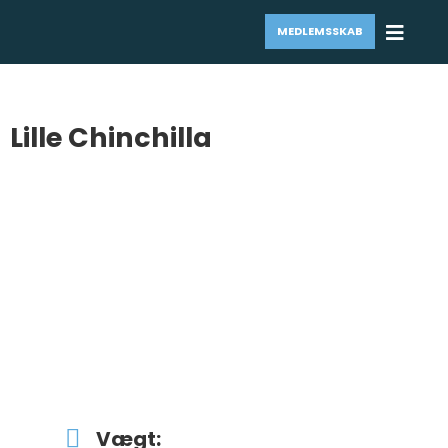
MEDLEMSSKAB
Lille Chinchilla
Vægt: