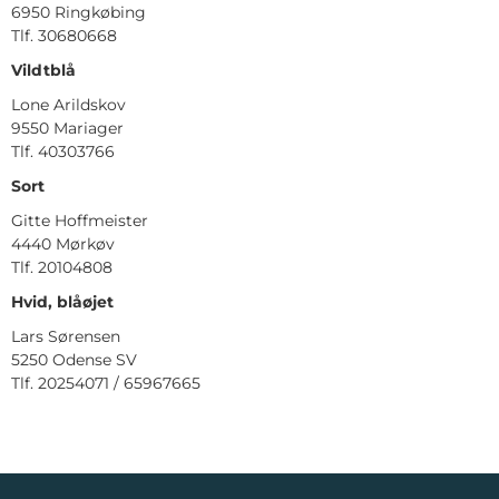
6950 Ringkøbing
Tlf. 30680668
Vildtblå
Lone Arildskov
9550 Mariager
Tlf. 40303766
Sort
Gitte Hoffmeister
4440 Mørkøv
Tlf. 20104808
Hvid, blåøjet
Lars Sørensen
5250 Odense SV
Tlf. 20254071 / 65967665