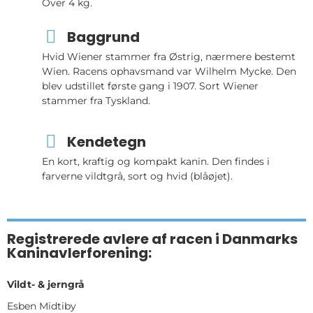
Over 4 kg.
Baggrund
Hvid Wiener stammer fra Østrig, nærmere bestemt
Wien. Racens ophavsmand var Wilhelm Mycke. Den
blev udstillet første gang i 1907. Sort Wiener
stammer fra Tyskland.
Kendetegn
En kort, kraftig og kompakt kanin. Den findes i
farverne vildtgrå, sort og hvid (blåøjet).
Registrerede avlere af racen i Danmarks
Kaninavlerforening:
Vildt- & jerngrå
Esben Midtiby