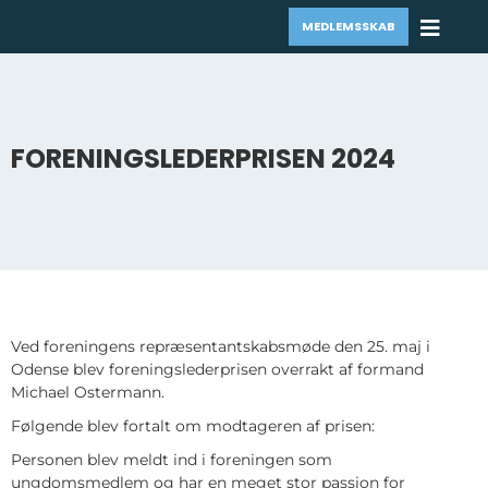
MEDLEMSSKAB
FORENINGSLEDERPRISEN 2024
Ved foreningens repræsentantskabsmøde den 25. maj i
Odense blev foreningslederprisen overrakt af formand
Michael Ostermann.
Følgende blev fortalt om modtageren af prisen:
Personen blev meldt ind i foreningen som
ungdomsmedlem og har en meget stor passion for